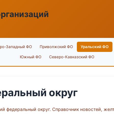
организаций
ро-Западный ФО
Приволжский ФО
Уральский ФО
Южный ФО
Северо-Кавказский ФО
еральный округ
кий федеральный округ. Справочник новостей, жел