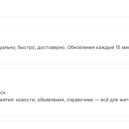
уально, быстро, достоверно. Обновления каждые 15 мину
вск
тия: новости, объявления, справочник — всё для жител