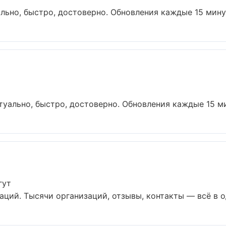
льно, быстро, достоверно. Обновления каждые 15 минут.
уально, быстро, достоверно. Обновления каждые 15 мин
гут
ций. Тысячи организаций, отзывы, контакты — всё в од