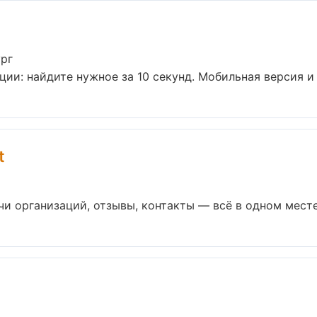
ург
ии: найдите нужное за 10 секунд. Мобильная версия и 
t
чи организаций, отзывы, контакты — всё в одном месте.