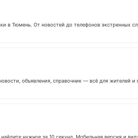
и в Тюмень. От новостей до телефонов экстренных слу
вости, объявления, справочник — всё для жителей и го
найдите нужное за 10 секунд. Мобильная версия и видж