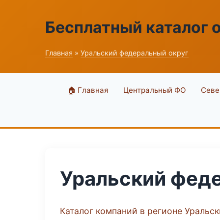
Бесплатный каталог 
Главная
»
Уральский федеральный округ
🏠 Главная
Центральный ФО
Севе
Уральский фед
Каталог компаний в регионе Уральс