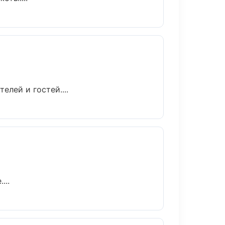
лей и гостей....
...