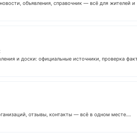
новости, объявления, справочник — всё для жителей и г
к
ения и доски: официальные источники, проверка факто
ганизаций, отзывы, контакты — всё в одном месте....