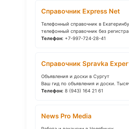
Справочник Express Net
Телефонный справочник в Екатеринб
телефонный справочник без регистрац
Телефон:
+7-997-724-28-41
Справочник Spravka Exper
Объявления и доски в Сургут
Ваш гид по объявления и доски. Тыся
Телефон:
8 (943) 164 21 61
News Pro Media
Работа и вакансии в Челябинск